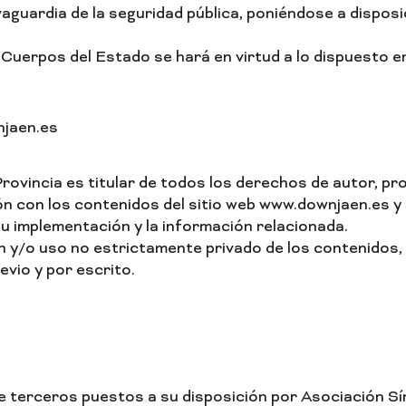
vaguardia de la seguridad pública, poniéndose a disposi
 Cuerpos del Estado se hará en virtud a lo dispuesto e
njaen.es
vincia es titular de todos los derechos de autor, prop
 con los contenidos del sitio web www.downjaen.es y l
 implementación y la información relacionada.
 y/o uso no estrictamente privado de los contenidos, t
vio y por escrito.
e terceros puestos a su disposición por Asociación S