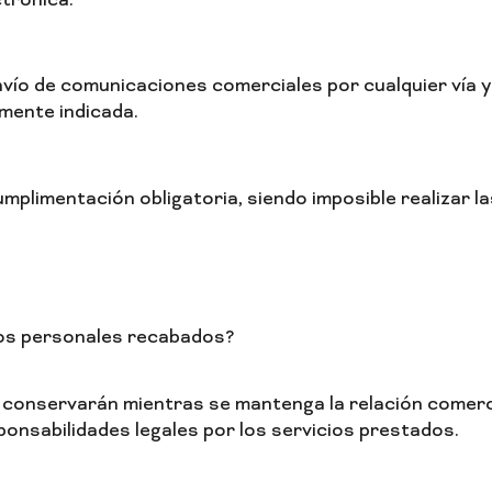
ctrónica.
ío de comunicaciones comerciales por cualquier vía y
rmente indicada.
plimentación obligatoria, siendo imposible realizar la
tos personales recabados?
onservarán mientras se mantenga la relación comercia
sponsabilidades legales por los servicios prestados.