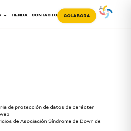
S
TIENDA
CONTACTO
COLABORA
eria de protección de datos de carácter
 web:
rvicios de Asociación Síndrome de Down de