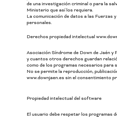
de una investigación criminal o para la sal
Ministerio que así los requiera.
La comunicación de datos a las Fuerzas y
personales.
Derechos propiedad intelectual www.dow
Asociación Síndrome de Down de Jaén y Pro
y cuantos otros derechos guardan relación
como de los programas necesarios para su
No se permite la reproducción, publicación
www.downjaen.es sin el consentimiento pre
Propiedad intelectual del software
El usuario debe respetar los programas d