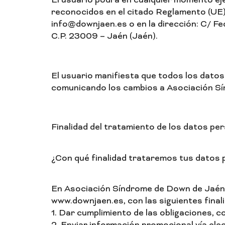
El usuario podrá en cualquier momento ejer
reconocidos en el citado Reglamento (UE). 
info@downjaen.es o en la dirección: C/ F
C.P. 23009 – Jaén (Jaén).
El usuario manifiesta que todos los datos
comunicando los cambios a Asociación Sí
Finalidad del tratamiento de los datos pe
¿Con qué finalidad trataremos tus datos 
En Asociación Síndrome de Down de Jaén y
www.downjaen.es, con las siguientes final
1. Dar cumplimiento de las obligaciones, c