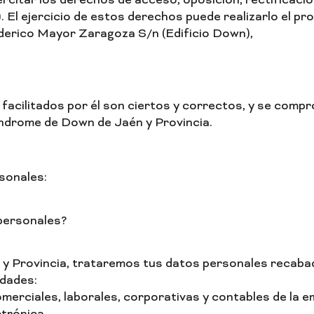
citar los derechos de acceso, oposición, rectificación,
El ejercicio de estos derechos puede realizarlo el prop
ederico Mayor Zaragoza S/n (Edificio Down),
 facilitados por él son ciertos y correctos, y se com
ndrome de Down de Jaén y Provincia.
rsonales:
personales?
 Provincia, trataremos tus datos personales recabad
idades:
omerciales, laborales, corporativas y contables de la 