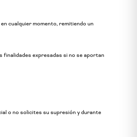
 en cualquier momento, remitiendo un
s finalidades expresadas si no se aportan
l o no solicites su supresión y durante