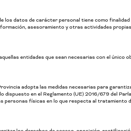
 los datos de carácter personal tiene como finalidad 
, formación, asesoramiento y otras actividades propi
uellas entidades que sean necesarias con el único obje
ovincia adopta las medidas necesarias para garantizar
 lo dispuesto en el Reglamento (UE) 2016/679 del Parl
las personas físicas en lo que respecta al tratamiento d