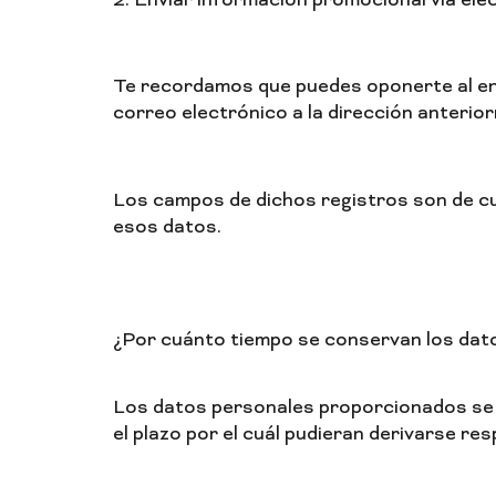
2. Enviar información promocional vía ele
Te recordamos que puedes oponerte al env
correo electrónico a la dirección anterio
Los campos de dichos registros son de cum
esos datos.
¿Por cuánto tiempo se conservan los da
Los datos personales proporcionados se c
el plazo por el cuál pudieran derivarse re