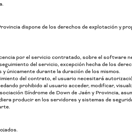
a.
ovincia dispone de los derechos de explotación y prop
cencia por el servicio contratado, sobre el software ne
eguimiento del servicio, excepción hecha de los derec
s y únicamente durante la duración de los mismos.
miento del contrato, el usuario necesitará autorizaci
dando prohibido al usuario acceder, modificar, visuali
sociación Síndrome de Down de Jaén y Provincia, asumie
udiera producir en los servidores y sistemas de segur
arte.
lojados.