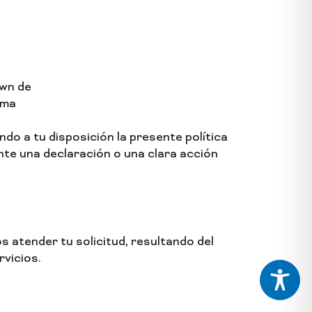
own de
rma
do a tu disposición la presente política
nte una declaración o una clara acción
 atender tu solicitud, resultando del
rvicios.