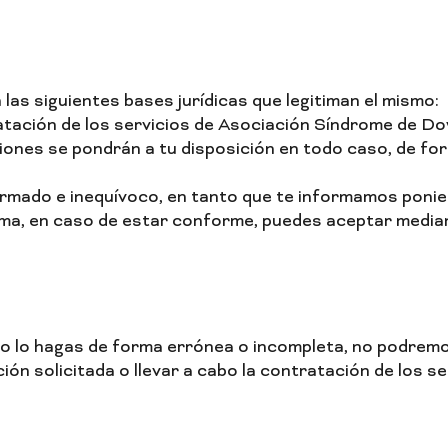
 las siguientes bases jurídicas que legitiman el mismo:
tratación de los servicios de Asociación Síndrome de D
iones se pondrán a tu disposición en todo caso, de fo
formado e inequívoco, en tanto que te informamos ponien
misma, en caso de estar conforme, puedes aceptar media
 o lo hagas de forma errónea o incompleta, no podremos
ón solicitada o llevar a cabo la contratación de los se