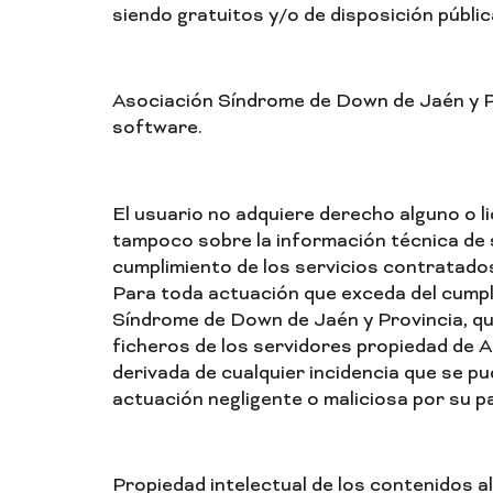
siendo gratuitos y/o de disposición públic
Asociación Síndrome de Down de Jaén y Pr
software.
El usuario no adquiere derecho alguno o li
tampoco sobre la información técnica de s
cumplimiento de los servicios contratado
Para toda actuación que exceda del cumpli
Síndrome de Down de Jaén y Provincia, que
ficheros de los servidores propiedad de A
derivada de cualquier incidencia que se p
actuación negligente o maliciosa por su p
Propiedad intelectual de los contenidos a