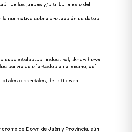
ción de los jueces y/o tribunales o del
n la normativa sobre protección de datos
iedad intelectual, industrial, «know how»
os servicios ofertados en el mismo, así
otales o parciales, del sitio web
índrome de Down de Jaén y Provincia, aún