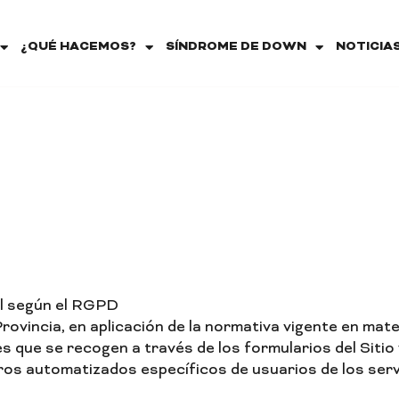
¿QUÉ HACEMOS?
SÍNDROME DE DOWN
NOTICIA
l según el RGPD
ovincia, en aplicación de la normativa vigente en mat
s que se recogen a través de los formularios del Sitio
eros automatizados específicos de usuarios de los se