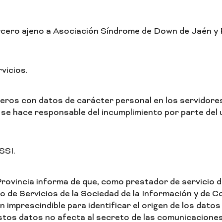
ero ajeno a Asociación Síndrome de Down de Jaén y Pro
vicios.
cheros con datos de carácter personal en los servidor
se hace responsable del incumplimiento por parte del
SSI.
vincia informa de que, como prestador de servicio de 
io de Servicios de la Sociedad de la Información y de C
imprescindible para identificar el origen de los datos 
estos datos no afecta al secreto de las comunicaciones