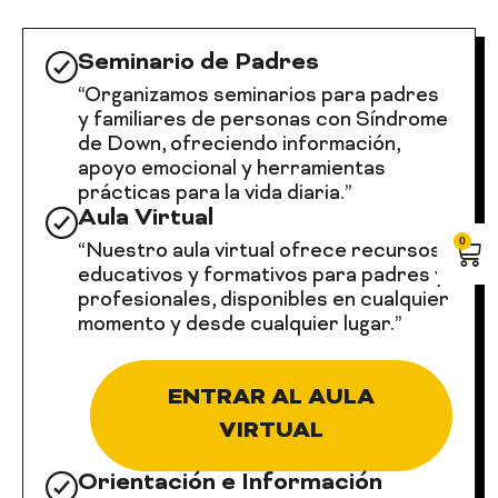
Seminario de Padres
“Organizamos seminarios para padres
y familiares de personas con Síndrome
de Down, ofreciendo información,
apoyo emocional y herramientas
prácticas para la vida diaria.”
Aula Virtual
0
Car
“Nuestro aula virtual ofrece recursos
educativos y formativos para padres y
profesionales, disponibles en cualquier
momento y desde cualquier lugar.”
ENTRAR AL AULA
VIRTUAL
Orientación e Información