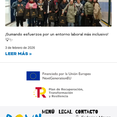
¡Sumando esfuerzos por un entorno laboral más inclusivo!
💡✨
3 de febrero de 2026
LEER MÁS »
MENÚ
LEGAL
CONTACTO