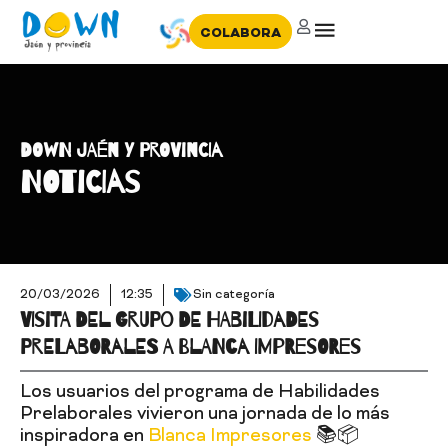
COLABORA
DOWN JAÉN Y PROVINCIA
NOTICIAS
20/03/2026
12:35
Sin categoría
VISITA DEL GRUPO DE HABILIDADES
PRELABORALES A BLANCA IMPRESORES
Los usuarios del programa de Habilidades
Prelaborales vivieron una jornada de lo más
inspiradora en
Blanca Impresores
📚📦